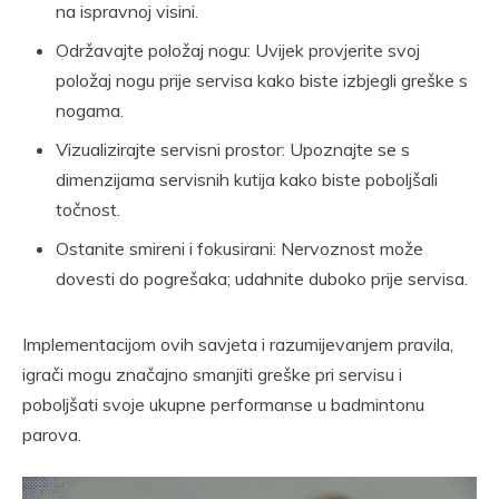
na ispravnoj visini.
Održavajte položaj nogu: Uvijek provjerite svoj
položaj nogu prije servisa kako biste izbjegli greške s
nogama.
Vizualizirajte servisni prostor: Upoznajte se s
dimenzijama servisnih kutija kako biste poboljšali
točnost.
Ostanite smireni i fokusirani: Nervoznost može
dovesti do pogrešaka; udahnite duboko prije servisa.
Implementacijom ovih savjeta i razumijevanjem pravila,
igrači mogu značajno smanjiti greške pri servisu i
poboljšati svoje ukupne performanse u badmintonu
parova.