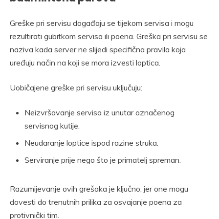
Greške pri servisu događaju se tijekom servisa i mogu
rezultirati gubitkom servisa ili poena. Greška pri servisu se
naziva kada server ne slijedi specifična pravila koja
uređuju način na koji se mora izvesti loptica.
Uobičajene greške pri servisu uključuju:
Neizvršavanje servisa iz unutar označenog
servisnog kutije.
Neudaranje loptice ispod razine struka.
Serviranje prije nego što je primatelj spreman.
Razumijevanje ovih grešaka je ključno, jer one mogu
dovesti do trenutnih prilika za osvajanje poena za
protivnički tim.