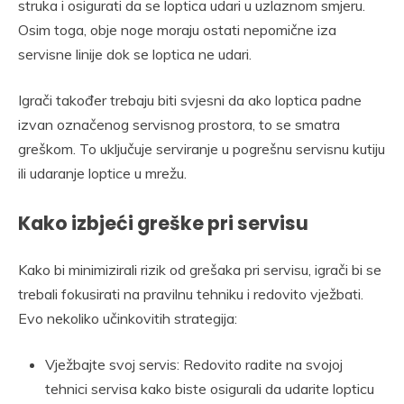
struka i osigurati da se loptica udari u uzlaznom smjeru.
Osim toga, obje noge moraju ostati nepomične iza
servisne linije dok se loptica ne udari.
Igrači također trebaju biti svjesni da ako loptica padne
izvan označenog servisnog prostora, to se smatra
greškom. To uključuje serviranje u pogrešnu servisnu kutiju
ili udaranje loptice u mrežu.
Kako izbjeći greške pri servisu
Kako bi minimizirali rizik od grešaka pri servisu, igrači bi se
trebali fokusirati na pravilnu tehniku i redovito vježbati.
Evo nekoliko učinkovitih strategija:
Vježbajte svoj servis: Redovito radite na svojoj
tehnici servisa kako biste osigurali da udarite lopticu