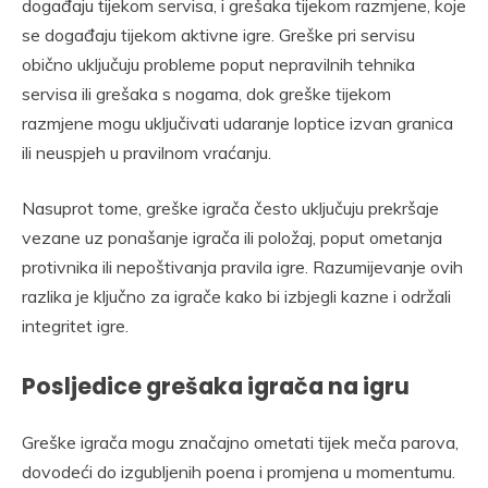
događaju tijekom servisa, i grešaka tijekom razmjene, koje
se događaju tijekom aktivne igre. Greške pri servisu
obično uključuju probleme poput nepravilnih tehnika
servisa ili grešaka s nogama, dok greške tijekom
razmjene mogu uključivati udaranje loptice izvan granica
ili neuspjeh u pravilnom vraćanju.
Nasuprot tome, greške igrača često uključuju prekršaje
vezane uz ponašanje igrača ili položaj, poput ometanja
protivnika ili nepoštivanja pravila igre. Razumijevanje ovih
razlika je ključno za igrače kako bi izbjegli kazne i održali
integritet igre.
Posljedice grešaka igrača na igru
Greške igrača mogu značajno ometati tijek meča parova,
dovodeći do izgubljenih poena i promjena u momentumu.