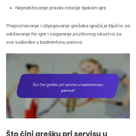
Nepridržavanje pravila rotacije tijekom igre.
Prepoznavanje i izbjegavanje grešaka igrača je ključno za
održavanje fer igre i osiguranje pozitivnog iskustva za
sve sudionike u badmintonu parova.
Što čini grešku pri servisu u