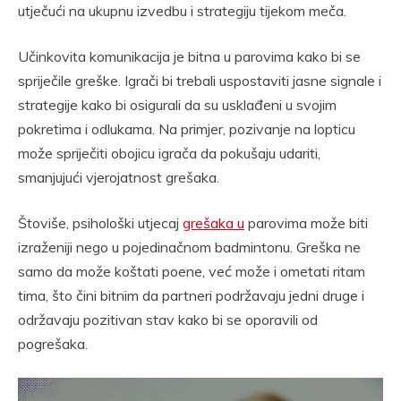
utječući na ukupnu izvedbu i strategiju tijekom meča.
Učinkovita komunikacija je bitna u parovima kako bi se
spriječile greške. Igrači bi trebali uspostaviti jasne signale i
strategije kako bi osigurali da su usklađeni u svojim
pokretima i odlukama. Na primjer, pozivanje na lopticu
može spriječiti obojicu igrača da pokušaju udariti,
smanjujući vjerojatnost grešaka.
Štoviše, psihološki utjecaj
grešaka u
parovima može biti
izraženiji nego u pojedinačnom badmintonu. Greška ne
samo da može koštati poene, već može i ometati ritam
tima, što čini bitnim da partneri podržavaju jedni druge i
održavaju pozitivan stav kako bi se oporavili od
pogrešaka.