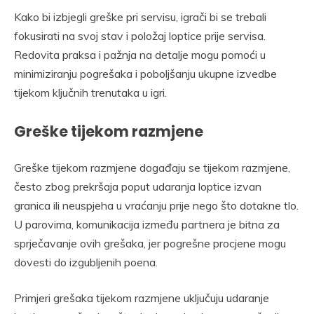
Kako bi izbjegli greške pri servisu, igrači bi se trebali
fokusirati na svoj stav i položaj loptice prije servisa.
Redovita praksa i pažnja na detalje mogu pomoći u
minimiziranju pogrešaka i poboljšanju ukupne izvedbe
tijekom ključnih trenutaka u igri.
Greške tijekom razmjene
Greške tijekom razmjene događaju se tijekom razmjene,
često zbog prekršaja poput udaranja loptice izvan
granica ili neuspjeha u vraćanju prije nego što dotakne tlo.
U parovima, komunikacija između partnera je bitna za
sprječavanje ovih grešaka, jer pogrešne procjene mogu
dovesti do izgubljenih poena.
Primjeri grešaka tijekom razmjene uključuju udaranje