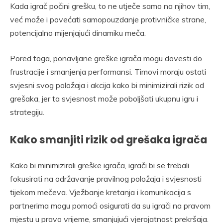
Kada igrač počini grešku, to ne utječe samo na njihov tim,
već može i povećati samopouzdanje protivničke strane,
potencijalno mijenjajući dinamiku meča.
Pored toga, ponavljane greške igrača mogu dovesti do
frustracije i smanjenja performansi. Timovi moraju ostati
svjesni svog položaja i akcija kako bi minimizirali rizik od
grešaka, jer ta svjesnost može poboljšati ukupnu igru i
strategiju.
Kako smanjiti rizik od grešaka igrača
Kako bi minimizirali greške igrača, igrači bi se trebali
fokusirati na održavanje pravilnog položaja i svjesnosti
tijekom mečeva. Vježbanje kretanja i komunikacija s
partnerima mogu pomoći osigurati da su igrači na pravom
mjestu u pravo vrijeme, smanjujući vjerojatnost prekršaja.