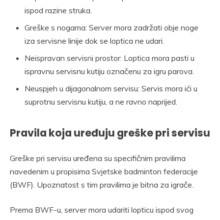
ispod razine struka.
Greške s nogama: Server mora zadržati obje noge
iza servisne linije dok se loptica ne udari.
Neispravan servisni prostor: Loptica mora pasti u
ispravnu servisnu kutiju označenu za igru parova.
Neuspjeh u dijagonalnom servisu: Servis mora ići u
suprotnu servisnu kutiju, a ne ravno naprijed.
Pravila koja uređuju greške pri servisu
Greške pri servisu uređena su specifičnim pravilima
navedenim u propisima Svjetske badminton federacije
(BWF). Upoznatost s tim pravilima je bitna za igrače.
Prema BWF-u, server mora udariti lopticu ispod svog