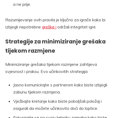
a ne prije.
Razumijevanje ovih pravila je ključno za igrače kako bi
izbjegli nepotrebne
greške i
održali integritet igre.
Strategije za minimiziranje grešaka
tijekom razmjene
Minimiziranje grešaka tijekom razmjene zahtijeva
svjesnost i praksu. Evo učinkovitih strategija:
Jasno komunicirajte s partnerom kako biste izbjegli
zabunu tijekom razmjena.
Vježbajte kretanje kako biste poboljšali položaj i
osigurali da možete učinkovito doći do loptice.
Fokusirajte se na svoju tehniku zamaha kako biste