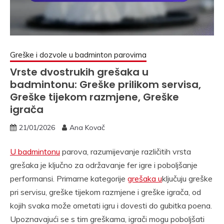
Greške i dozvole u badminton parovima
Vrste dvostrukih grešaka u
badmintonu: Greške prilikom servisa,
Greške tijekom razmjene, Greške
igrača
21/01/2026
Ana Kovač
U badmintonu
parova, razumijevanje različitih vrsta
grešaka je ključno za održavanje fer igre i poboljšanje
performansi. Primarne kategorije
grešaka u
ključuju greške
pri servisu, greške tijekom razmjene i greške igrača, od
kojih svaka može ometati igru i dovesti do gubitka poena.
Upoznavajući se s tim greškama, igrači mogu poboljšati