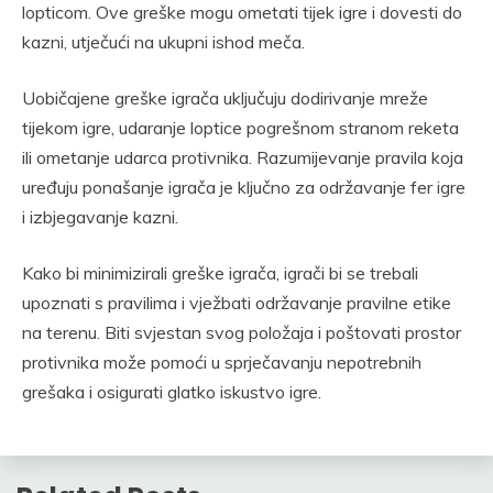
lopticom. Ove greške mogu ometati tijek igre i dovesti do
kazni, utječući na ukupni ishod meča.
Uobičajene greške igrača uključuju dodirivanje mreže
tijekom igre, udaranje loptice pogrešnom stranom reketa
ili ometanje udarca protivnika. Razumijevanje pravila koja
uređuju ponašanje igrača je ključno za održavanje fer igre
i izbjegavanje kazni.
Kako bi minimizirali greške igrača, igrači bi se trebali
upoznati s pravilima i vježbati održavanje pravilne etike
na terenu. Biti svjestan svog položaja i poštovati prostor
protivnika može pomoći u sprječavanju nepotrebnih
grešaka i osigurati glatko iskustvo igre.