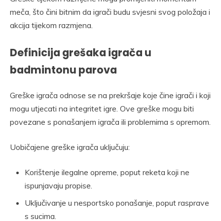
meča, što čini bitnim da igrači budu svjesni svog položaja i
akcija tijekom razmjena.
Definicija grešaka igrača u
badmintonu parova
Greške igrača odnose se na prekršaje koje čine igrači i koji
mogu utjecati na integritet igre. Ove greške mogu biti
povezane s ponašanjem igrača ili problemima s opremom.
Uobičajene greške igrača uključuju:
Korištenje ilegalne opreme, poput reketa koji ne
ispunjavaju propise.
Uključivanje u nesportsko ponašanje, poput rasprave
s sucima.