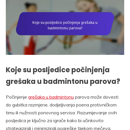
Koje su posljedice počinjenja
grešaka u badmintonu parova?
Počinjenje
grešaka u badmintonu
parova može dovesti
do gubitka razmjene, dodjeljivanja poena protivničkom
timu ili nužnosti ponovnog servisa. Razumijevanje ovih
posljedica je ključno za igrače kako bi učinkovito
strategizirali i minimizirali pogreške tijekom mečeva.