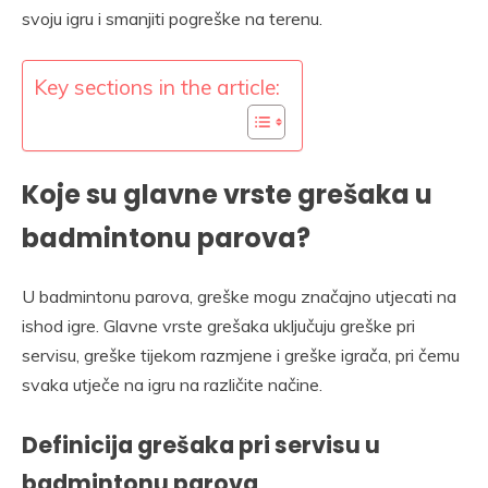
svoju igru i smanjiti pogreške na terenu.
Key sections in the article:
Koje su glavne vrste grešaka u
badmintonu parova?
U badmintonu parova, greške mogu značajno utjecati na
ishod igre. Glavne vrste grešaka uključuju greške pri
servisu, greške tijekom razmjene i greške igrača, pri čemu
svaka utječe na igru na različite načine.
Definicija grešaka pri servisu u
badmintonu parova