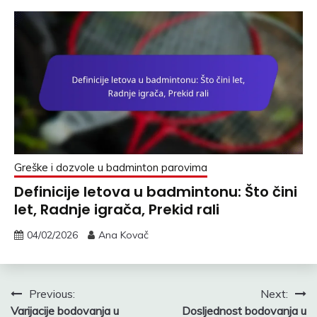
Greške i dozvole u badminton parovima
Definicije letova u badmintonu: Što čini
let, Radnje igrača, Prekid rali
04/02/2026
Ana Kovač
Post
Previous:
Next:
Varijacije bodovanja u
Dosljednost bodovanja u