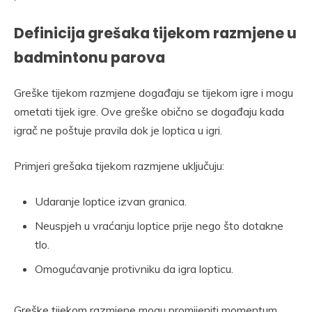
Definicija grešaka tijekom razmjene u
badmintonu parova
Greške tijekom razmjene događaju se tijekom igre i mogu
ometati tijek igre. Ove greške obično se događaju kada
igrač ne poštuje pravila dok je loptica u igri.
Primjeri grešaka tijekom razmjene uključuju:
Udaranje loptice izvan granica.
Neuspjeh u vraćanju loptice prije nego što dotakne
tlo.
Omogućavanje protivniku da igra lopticu.
Greške tijekom razmjene mogu promijeniti momentum