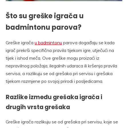
Što su greške igrača u
badmintonu parova?
Greške igrača
u badmintonu
parova događaju se kada
igrač prekrši specifična pravila tijekom igre, utječući na
tijek i ishod meča. Ove greške mogu proizaći iz
nepravilnog položaja, ilegalnih udaraca ili kršenja pravila
servisa, a razlikuju se od grešaka pri servisu i grešaka
tijekom razmjene po svojoj prirodi i posljedicama.
Razlike između grešaka igrača i
drugih vrsta grešaka
Greške igrača razlikuju se od grešaka pri servisu, koje se