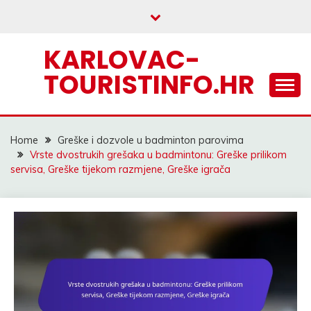
Skip
to
content
KARLOVAC-
TOURISTINFO.HR
Home
Greške i dozvole u badminton parovima
Vrste dvostrukih grešaka u badmintonu: Greške prilikom
servisa, Greške tijekom razmjene, Greške igrača