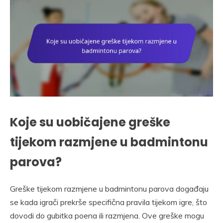
Koje su uobičajene greške
tijekom razmjene u badmintonu
parova?
Greške tijekom razmjene u badmintonu parova događaju
se kada igrači prekrše specifična pravila tijekom igre, što
dovodi do gubitka poena ili razmjena. Ove greške mogu