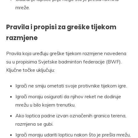
mreže.
Pravila i propisi za greške tijekom
razmjene
Pravila koja uređuju greške tijekom razmjene navedena
su u propisima Svjetske badminton federacije (BWF).
Ključne točke uključuju:
Igrači ne smiju ometati svoje protivnike tijekom igre.
Igrači moraju osigurati da njihov reket ne dodiruje
mrežu u bilo kojem trenutku.
Ako loptica padne izvan označenih granica terena,
razmjena se gubi.
Igrači moraju udariti lopticu nakon što je prešla mrežu,