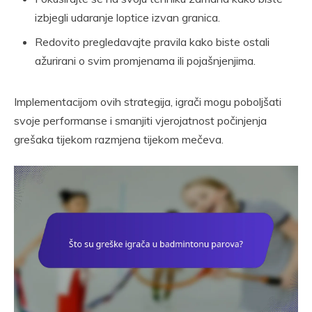
izbjegli udaranje loptice izvan granica.
Redovito pregledavajte pravila kako biste ostali
ažurirani o svim promjenama ili pojašnjenjima.
Implementacijom ovih strategija, igrači mogu poboljšati
svoje performanse i smanjiti vjerojatnost počinjenja
grešaka tijekom razmjena tijekom mečeva.