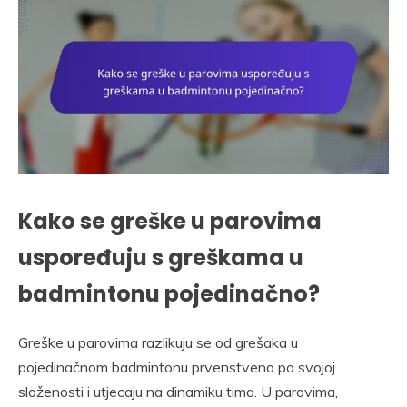
Kako se greške u parovima
uspoređuju s greškama u
badmintonu pojedinačno?
Greške u parovima razlikuju se od grešaka u
pojedinačnom badmintonu prvenstveno po svojoj
složenosti i utjecaju na dinamiku tima. U parovima,