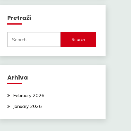
Pretraži
Search
for:
Arhiva
February 2026
January 2026