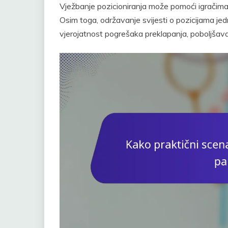
Vježbanje pozicioniranja može pomoći igračima 
Osim toga, održavanje svijesti o pozicijama jed
vjerojatnost pogrešaka preklapanja, poboljšava