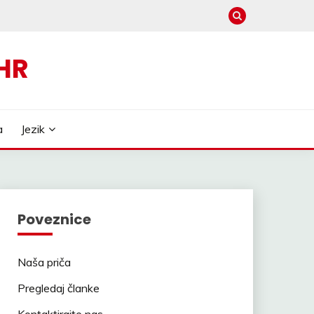
HR
a
Jezik
Poveznice
Naša priča
Pregledaj članke
Kontaktirajte nas