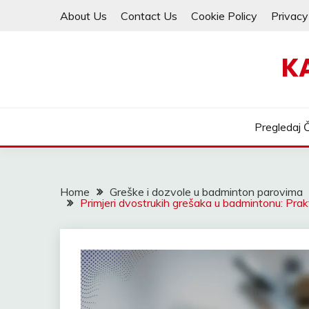
Skip
About Us
Contact Us
Cookie Policy
Privacy
to
content
K
Pregledaj 
Home
Greške i dozvole u badminton parovima
Primjeri dvostrukih grešaka u badmintonu: Prakt