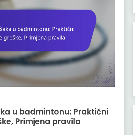
aka u badmintonu: Praktični
ške, Primjena pravila