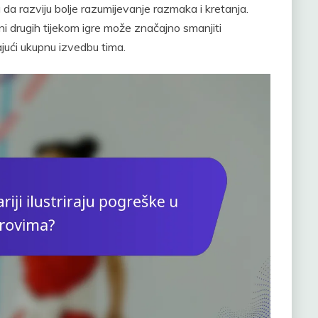
da razviju bolje razumijevanje razmaka i kretanja.
ni drugih tijekom igre može značajno smanjiti
jući ukupnu izvedbu tima.