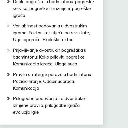
Duple pogreške u badmintonu: pogreške
servisa, pogreške u razmjeni, pogreške
igrača
Varijabilnost bodovanja u dvostrukim
igrama: Faktori koji utječu na rezultate,
Utjecaj igrača, Ekološki faktori
Prijavljivanje dvostrukih pogrešaka u
badmintonu: Kako prijaviti pogreške,
Komunikacija igrača, Uloge suca
Pravila strategije parova u badmintonu:
Pozicioniranje, Odabir udaraca,
Komunikacija
Prilagodbe bodovanja za dvostruke:
izmjene pravila, prilagodbe igrača,
evolucija igre