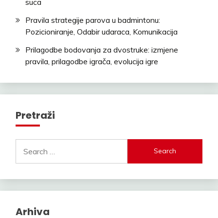
suca
Pravila strategije parova u badmintonu:
Pozicioniranje, Odabir udaraca, Komunikacija
Prilagodbe bodovanja za dvostruke: izmjene
pravila, prilagodbe igrača, evolucija igre
Pretraži
Search
for:
Arhiva