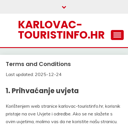
Skip
to
content
KARLOVAC-
TOURISTINFO.HR
Terms and Conditions
Last updated: 2025-12-24
1. Prihvaćanje uvjeta
Korištenjem web stranice karlovac-touristinfo.hr, korisnik
pristaje na ove Uvjete i odredbe. Ako se ne slažete s
ovim uvjetima, molimo vas da ne koristite našu stranicu.