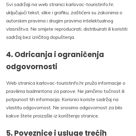
Svi sadržaji na web stranici karlovac-touristinfo.hr,
uključujući tekst, slike i grafiku, zaštićeni su zakonima o
autorskim pravima i drugim pravima intelektualnog
vlasništva. Ne smijete reproducirati, distribuirati ili koristiti
sadržaj bez izričitog dopuštenja.
4. Odricanja i ograničenja
odgovornosti
Web stranica karlovac-touristinfo.hr pruža informacije o
pravilima badmintona za parove. Ne jamčimo točnost ili
potpunost tih informacija. Korisnici koriste sadržaj na
vlastitu odgovornost. Ne snosimo odgovornost za bilo
kakve štete proizašle iz korištenja stranice.
5. Poveznice i usluge trećih