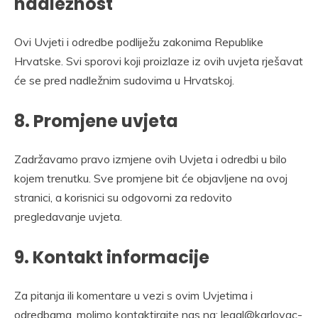
nadležnost
Ovi Uvjeti i odredbe podliježu zakonima Republike
Hrvatske. Svi sporovi koji proizlaze iz ovih uvjeta rješavat
će se pred nadležnim sudovima u Hrvatskoj.
8. Promjene uvjeta
Zadržavamo pravo izmjene ovih Uvjeta i odredbi u bilo
kojem trenutku. Sve promjene bit će objavljene na ovoj
stranici, a korisnici su odgovorni za redovito
pregledavanje uvjeta.
9. Kontakt informacije
Za pitanja ili komentare u vezi s ovim Uvjetima i
odredbama, molimo kontaktirajte nas na:
legal@karlovac-