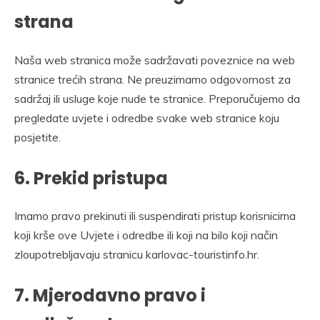
strana
Naša web stranica može sadržavati poveznice na web
stranice trećih strana. Ne preuzimamo odgovornost za
sadržaj ili usluge koje nude te stranice. Preporučujemo da
pregledate uvjete i odredbe svake web stranice koju
posjetite.
6. Prekid pristupa
Imamo pravo prekinuti ili suspendirati pristup korisnicima
koji krše ove Uvjete i odredbe ili koji na bilo koji način
zloupotrebljavaju stranicu karlovac-touristinfo.hr.
7. Mjerodavno pravo i