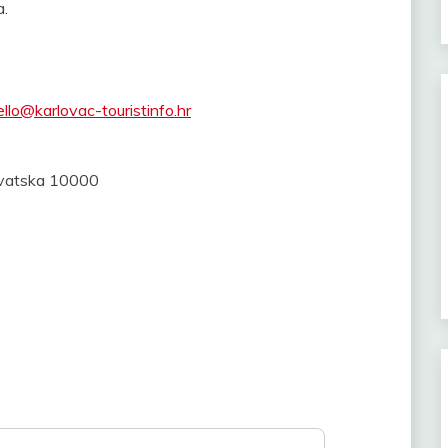
a.
ello@karlovac-touristinfo.hr
Hrvatska 10000