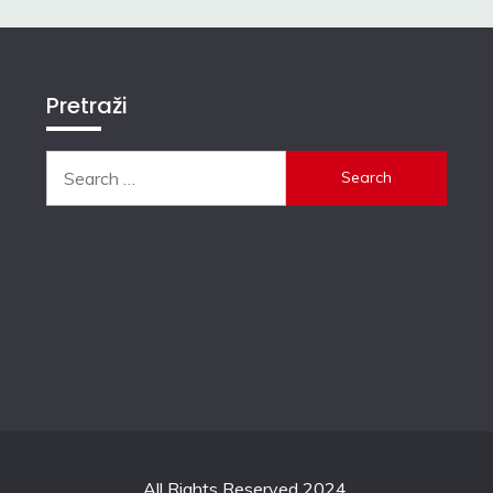
Pretraži
Search
for:
All Rights Reserved 2024.