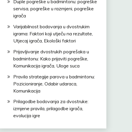
Duple pogreške u badmintonu: pogreške
servisa, pogreške u razmjeni, pogreške
igrača
Varijabilnost bodovanja u dvostrukim
igrama: Faktori koji utječu na rezultate,
Utjecaj igrača, Ekološki faktori
Prijavljivanje dvostrukih pogrešaka u
badmintonu: Kako prijaviti pogreške,
Komunikacija igrača, Uloge suca
Pravila strategije parova u badmintonu:
Pozicioniranje, Odabir udaraca,
Komunikacija
Prilagodbe bodovanja za dvostruke:
izmjene pravila, prilagodbe igrača,
evolucija igre