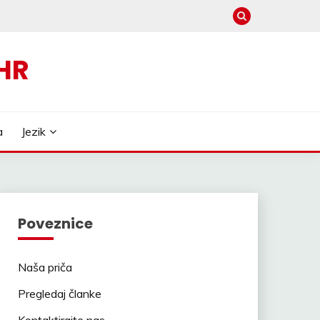
HR
a
Jezik
Poveznice
Naša priča
Pregledaj članke
Kontaktirajte nas