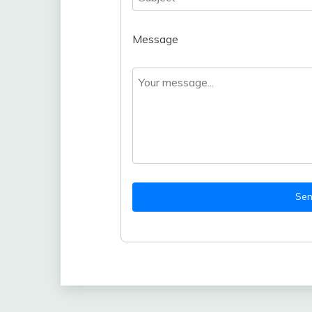
Message
Se