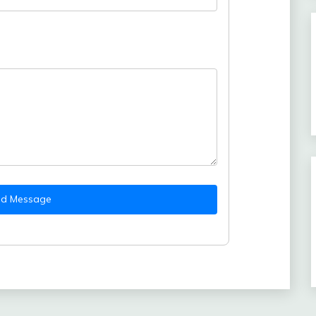
nd Message