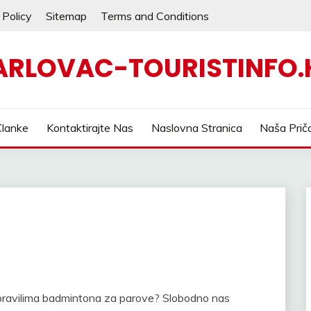
 Policy
Sitemap
Terms and Conditions
ARLOVAC-TOURISTINFO.
Članke
Kontaktirajte Nas
Naslovna Stranica
Naša Prič
o pravilima badmintona za parove? Slobodno nas