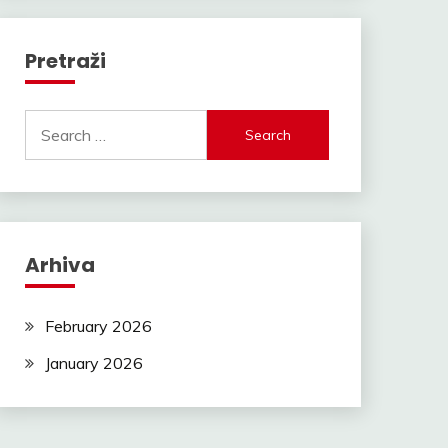
Pretraži
Search
for:
Arhiva
February 2026
January 2026