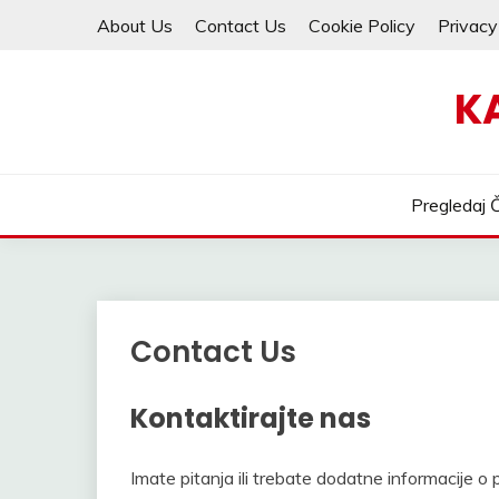
Skip
About Us
Contact Us
Cookie Policy
Privacy
to
content
K
Pregledaj 
Contact Us
Kontaktirajte nas
Imate pitanja ili trebate dodatne informacije 