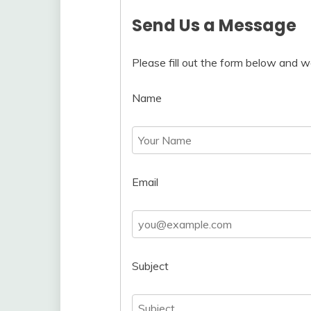
Send Us a Message
Please fill out the form below and we
Name
Email
Subject