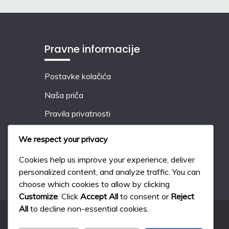
Pravne informacije
Postavke kolačića
Naša priča
Pravila privatnosti
Uvjeti korištenja
We respect your privacy
Kontaktirajte nas
Cookies help us improve your experience, deliver
personalized content, and analyze traffic. You can
choose which cookies to allow by clicking
Customize
. Click
Accept All
to consent or
Reject
All
to decline non-essential cookies.