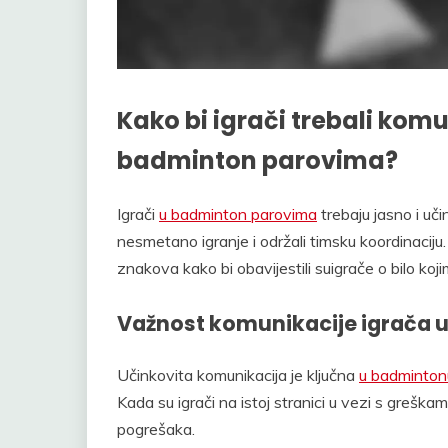
Kako bi igrači trebali kom
badminton parovima?
Igrači
u badminton parovima
trebaju jasno i uči
nesmetano igranje i održali timsku koordinaciju. 
znakova kako bi obavijestili suigrače o bilo ko
Važnost komunikacije igrača 
Učinkovita komunikacija je ključna
u badminton
Kada su igrači na istoj stranici u vezi s greška
pogrešaka.