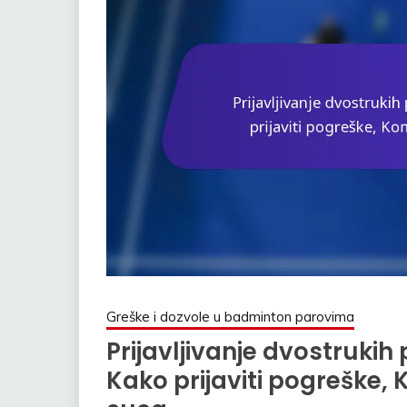
Greške i dozvole u badminton parovima
Prijavljivanje dvostruki
Kako prijaviti pogreške,