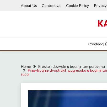
Skip
About Us
Contact Us
Cookie Policy
Privacy
to
content
K
Pregledaj 
Home
Greške i dozvole u badminton parovima
Prijavljivanje dvostrukih pogrešaka u badminton
suca