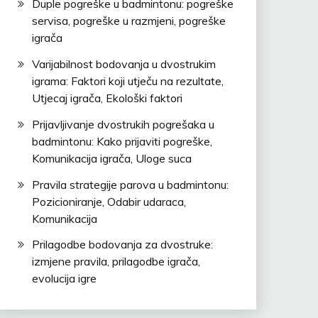
Duple pogreške u badmintonu: pogreške
servisa, pogreške u razmjeni, pogreške
igrača
Varijabilnost bodovanja u dvostrukim
igrama: Faktori koji utječu na rezultate,
Utjecaj igrača, Ekološki faktori
Prijavljivanje dvostrukih pogrešaka u
badmintonu: Kako prijaviti pogreške,
Komunikacija igrača, Uloge suca
Pravila strategije parova u badmintonu:
Pozicioniranje, Odabir udaraca,
Komunikacija
Prilagodbe bodovanja za dvostruke:
izmjene pravila, prilagodbe igrača,
evolucija igre