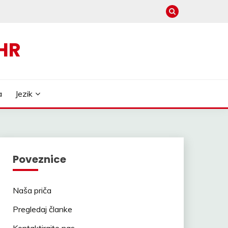
HR
a
Jezik
Poveznice
Naša priča
Pregledaj članke
Kontaktirajte nas