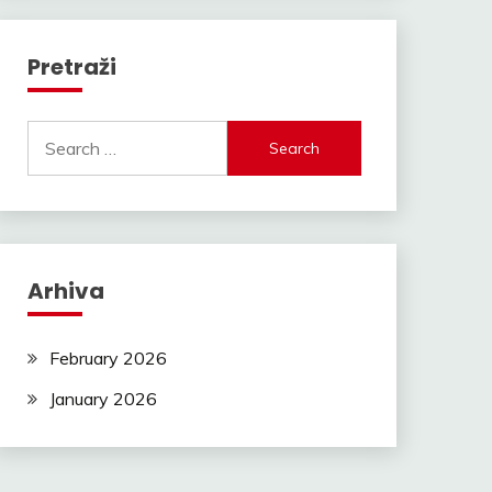
Pretraži
Search
for:
Arhiva
February 2026
January 2026