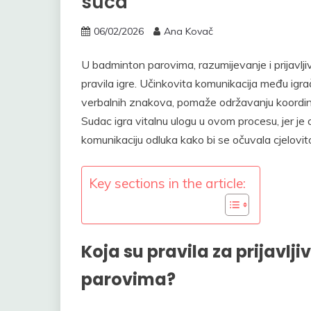
suca
06/02/2026
Ana Kovač
U badminton parovima, razumijevanje i prijavlji
pravila igre. Učinkovita komunikacija među igrači
verbalnih znakova, pomaže održavanju koordina
Sudac igra vitalnu ulogu u ovom procesu, jer je
komunikaciju odluka kako bi se očuvala cjelovi
Key sections in the article:
Koja su pravila za prijavl
parovima?