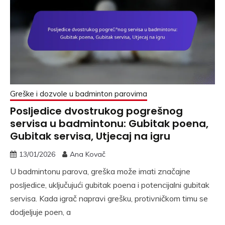
Greške i dozvole u badminton parovima
Posljedice dvostrukog pogrešnog
servisa u badmintonu: Gubitak poena,
Gubitak servisa, Utjecaj na igru
13/01/2026
Ana Kovač
U badmintonu parova, greška može imati značajne
posljedice, uključujući gubitak poena i potencijalni gubitak
servisa. Kada igrač napravi grešku, protivničkom timu se
dodjeljuje poen, a