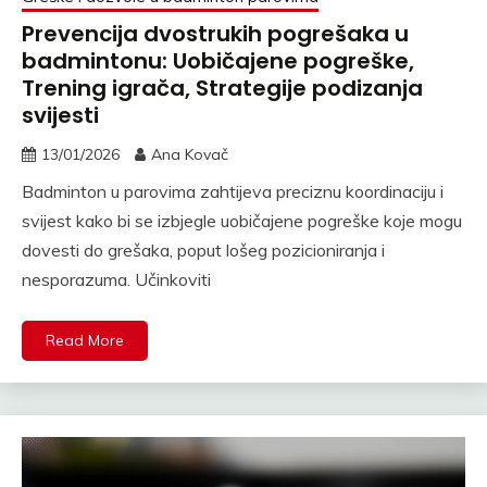
Prevencija dvostrukih pogrešaka u
badmintonu: Uobičajene pogreške,
Trening igrača, Strategije podizanja
svijesti
13/01/2026
Ana Kovač
Badminton u parovima zahtijeva preciznu koordinaciju i
svijest kako bi se izbjegle uobičajene pogreške koje mogu
dovesti do grešaka, poput lošeg pozicioniranja i
nesporazuma. Učinkoviti
Read More