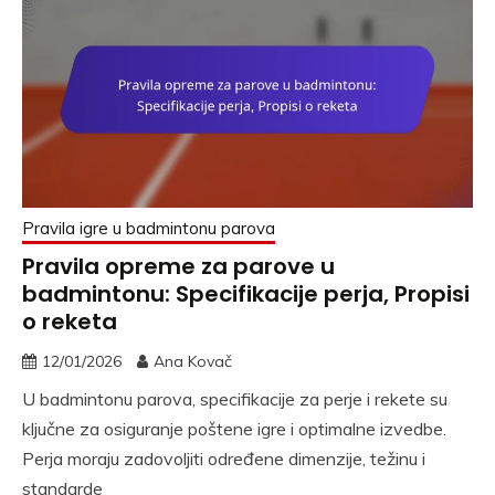
Pravila igre u badmintonu parova
Pravila opreme za parove u
badmintonu: Specifikacije perja, Propisi
o reketa
12/01/2026
Ana Kovač
U badmintonu parova, specifikacije za perje i rekete su
ključne za osiguranje poštene igre i optimalne izvedbe.
Perja moraju zadovoljiti određene dimenzije, težinu i
standarde