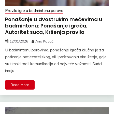
Pravila igre u badmintonu parova
Ponašanje u dvostrukim mečevima u
badmintonu: Ponašanje igrača,
Autoritet suca, Kršenja pravila
12/01/2026
Ana Kovač
U badmintonu parovima, ponašanje igrača ključno je za
poticanje natjecateljskog, ali i poštovanja okruženja, gdje
su timski rad i komunikacija od najveće važnosti. Sudci
imaju
Read More