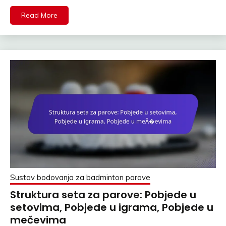
Read More
Sustav bodovanja za badminton parove
Struktura seta za parove: Pobjede u
setovima, Pobjede u igrama, Pobjede u
mečevima