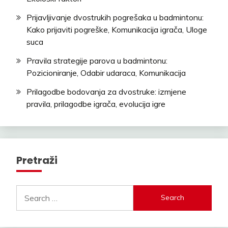
Prijavljivanje dvostrukih pogrešaka u badmintonu:
Kako prijaviti pogreške, Komunikacija igrača, Uloge
suca
Pravila strategije parova u badmintonu:
Pozicioniranje, Odabir udaraca, Komunikacija
Prilagodbe bodovanja za dvostruke: izmjene
pravila, prilagodbe igrača, evolucija igre
Pretraži
Search
for: