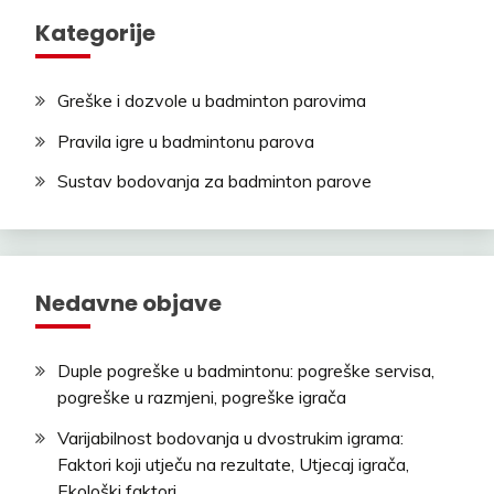
Kategorije
Greške i dozvole u badminton parovima
Pravila igre u badmintonu parova
Sustav bodovanja za badminton parove
Nedavne objave
Duple pogreške u badmintonu: pogreške servisa,
pogreške u razmjeni, pogreške igrača
Varijabilnost bodovanja u dvostrukim igrama:
Faktori koji utječu na rezultate, Utjecaj igrača,
Ekološki faktori