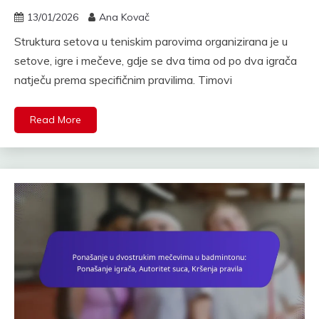
13/01/2026
Ana Kovač
Struktura setova u teniskim parovima organizirana je u
setove, igre i mečeve, gdje se dva tima od po dva igrača
natječu prema specifičnim pravilima. Timovi
Read More