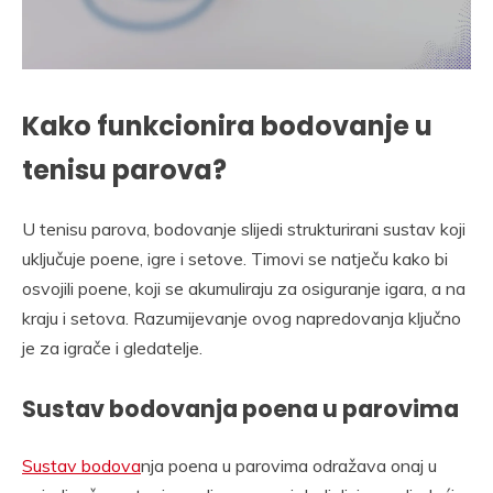
Kako funkcionira bodovanje u
tenisu parova?
U tenisu parova, bodovanje slijedi strukturirani sustav koji
uključuje poene, igre i setove. Timovi se natječu kako bi
osvojili poene, koji se akumuliraju za osiguranje igara, a na
kraju i setova. Razumijevanje ovog napredovanja ključno
je za igrače i gledatelje.
Sustav bodovanja poena u parovima
Sustav bodova
nja poena u parovima odražava onaj u