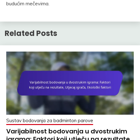
budućim mečevima.
Related Posts
Sustav bodovanja za badminton parove
Varijabilnost bodovanja u dvostrukim
igrama: Faktori koji utječu na rezultate,