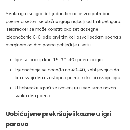
Svaka igra se igra dok jedan tim ne osvoji potrebne
poene, a setovi se obično igraju najbolji od tri ili pet igara.
Tiebreaker se može koristiti ako set dosegne
izjednačenje 6-6, gdje prvi tim koji osvoji sedam poena s
marginom od dva poena pobjeđuje u setu.
Igre se boduju kao 15, 30, 40 i poen za igru.
Izjednačenje se događa na 40-40, zahtijevajući da
tim osvoji dva uzastopna poena kako bi osvojio igru.
U tiebreaku, igrači se izmjenjuju u servisima nakon
svaka dva poena.
Uobičajene prekršaje i kazne u igri
parova