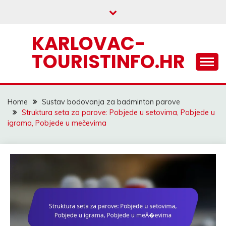
Skip
to
content
KARLOVAC-
TOURISTINFO.HR
Home
Sustav bodovanja za badminton parove
Struktura seta za parove: Pobjede u setovima, Pobjede u
igrama, Pobjede u mečevima