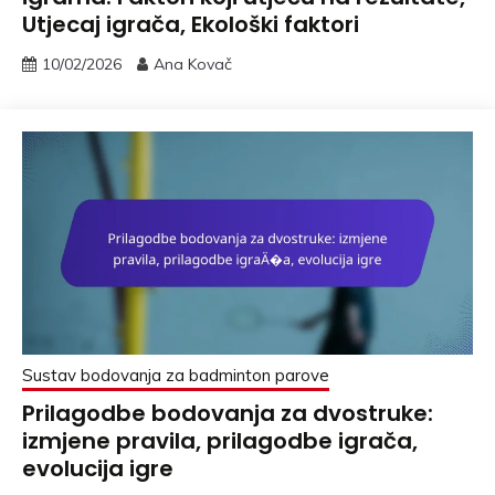
Utjecaj igrača, Ekološki faktori
10/02/2026
Ana Kovač
Sustav bodovanja za badminton parove
Prilagodbe bodovanja za dvostruke:
izmjene pravila, prilagodbe igrača,
evolucija igre