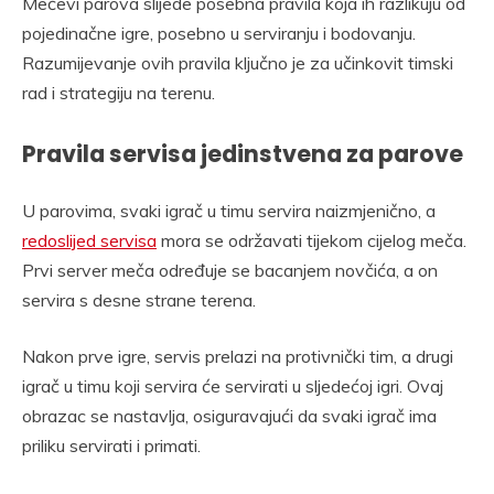
Mečevi parova slijede posebna pravila koja ih razlikuju od
pojedinačne igre, posebno u serviranju i bodovanju.
Razumijevanje ovih pravila ključno je za učinkovit timski
rad i strategiju na terenu.
Pravila servisa jedinstvena za parove
U parovima, svaki igrač u timu servira naizmjenično, a
redoslijed servisa
mora se održavati tijekom cijelog meča.
Prvi server meča određuje se bacanjem novčića, a on
servira s desne strane terena.
Nakon prve igre, servis prelazi na protivnički tim, a drugi
igrač u timu koji servira će servirati u sljedećoj igri. Ovaj
obrazac se nastavlja, osiguravajući da svaki igrač ima
priliku servirati i primati.