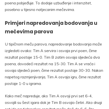
poena pobjeđuje. To dodaje uzbuđenje i intenzitet,
posebno u tijesno natjecanim mečevima.
Primjeri napredovanja bodovanja u
mečevima parova
U tipičnom meču parova, napredovanje bodovanja može
izgledati ovako: Tim A servira i osvaja prvi poen, čime
rezultat postaje 15-0. Tim B zatim osvaja sljedeća dva
poena, dovodeći rezultat na 15-30. Tim A se vraća i
osvaja sljedeći poen, čime rezultat postaje 30-30. Nakon
napetog razmjenjivanja, Tim A osvaja igru, čime rezultat
postaje 1-0 u igrama.
Kako meč napreduje, ako Tim A osvoji prvi set 6-4,
osvojili su šest igara dok je Tim B osvojio četiri. Ako drugi