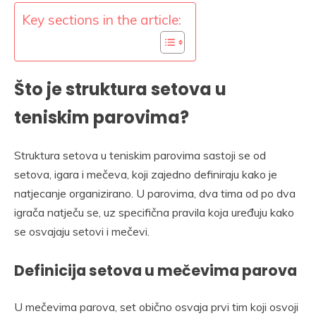
Key sections in the article:
Što je struktura setova u
teniskim parovima?
Struktura setova u teniskim parovima sastoji se od
setova, igara i mečeva, koji zajedno definiraju kako je
natjecanje organizirano. U parovima, dva tima od po dva
igrača natječu se, uz specifična pravila koja uređuju kako
se osvajaju setovi i mečevi.
Definicija setova u mečevima parova
U mečevima parova, set obično osvaja prvi tim koji osvoji