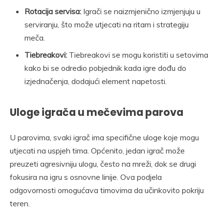
Rotacija servisa:
Igrači se naizmjenično izmjenjuju u
serviranju, što može utjecati na ritam i strategiju
meča.
Tiebreakovi:
Tiebreakovi se mogu koristiti u setovima
kako bi se odredio pobjednik kada igre dođu do
izjednačenja, dodajući element napetosti.
Uloge igrača u mečevima parova
U parovima, svaki igrač ima specifične uloge koje mogu
utjecati na uspjeh tima. Općenito, jedan igrač može
preuzeti agresivniju ulogu, često na mreži, dok se drugi
fokusira na igru s osnovne linije. Ova podjela
odgovornosti omogućava timovima da učinkovito pokriju
teren.