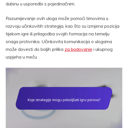
dubinu u usporedbi s pojedinačnim.
Razumijevanje ovih uloga može pomoći timovima u
razvoju učinkovitih strategija, kao što su izmjena pozicija
tijekom igre ili prilagodba svojih formacija na temelju
snaga protivnika. Učinkovita komunikacija o ulogama
može dovesti do boljih prilika
za bodovanje
i ukupnog
uspjeha u meču.