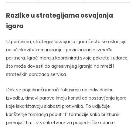
Razlike u strategijama osvajanja
igara
U parovima, strategije osvajanja igara često se oslanjaju
na učinkovitu komunikaciju i pozicioniranje između
partnera. Igrači moraju koordinirati svoje pokrete i udarce,
što može dovesti do agresivnijeg igranja na mreži i
strateških obrazaca servisa.
Dok se pojedinačni igrači fokusiraju na individualnu
izvedbu, timovi parova imaju koristi od postavljanja igara
koje iskorištavaju slabosti protivnika. To uključuje
korištenje formacija poput “I” formacije kako bi zbunili
primajući tim i stvorili otvore za pobjedničke udarce.