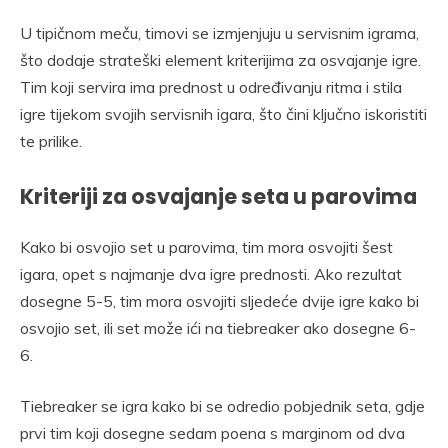
U tipičnom meču, timovi se izmjenjuju u servisnim igrama,
što dodaje strateški element kriterijima za osvajanje igre.
Tim koji servira ima prednost u određivanju ritma i stila
igre tijekom svojih servisnih igara, što čini ključno iskoristiti
te prilike.
Kriteriji za osvajanje seta u parovima
Kako bi osvojio set u parovima, tim mora osvojiti šest
igara, opet s najmanje dva igre prednosti. Ako rezultat
dosegne 5-5, tim mora osvojiti sljedeće dvije igre kako bi
osvojio set, ili set može ići na tiebreaker ako dosegne 6-
6.
Tiebreaker se igra kako bi se odredio pobjednik seta, gdje
prvi tim koji dosegne sedam poena s marginom od dva