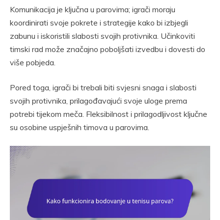
Komunikacija je ključna u parovima; igrači moraju
koordinirati svoje pokrete i strategije kako bi izbjegli
zabunu i iskoristili slabosti svojih protivnika. Učinkoviti
timski rad može značajno poboljšati izvedbu i dovesti do
više pobjeda.
Pored toga, igrači bi trebali biti svjesni snaga i slabosti
svojih protivnika, prilagođavajući svoje uloge prema
potrebi tijekom meča. Fleksibilnost i prilagodljivost ključne
su osobine uspješnih timova u parovima.