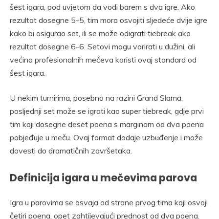
šest igara, pod uvjetom da vodi barem s dva igre. Ako
rezultat dosegne 5-5, tim mora osvojiti sljedeće dvije igre
kako bi osigurao set, ili se može odigrati tiebreak ako
rezultat dosegne 6-6. Setovi mogu varirati u dužini, ali
većina profesionalnih mečeva koristi ovaj standard od
šest igara.
U nekim turnirima, posebno na razini Grand Slama,
posljednji set može se igrati kao super tiebreak, gdje prvi
tim koji dosegne deset poena s marginom od dva poena
pobjeđuje u meču. Ovaj format dodaje uzbuđenje i može
dovesti do dramatičnih završetaka.
Definicija igara u mečevima parova
Igra u parovima se osvaja od strane prvog tima koji osvoji
četiri poena, opet zahtijevajući prednost od dva poena.