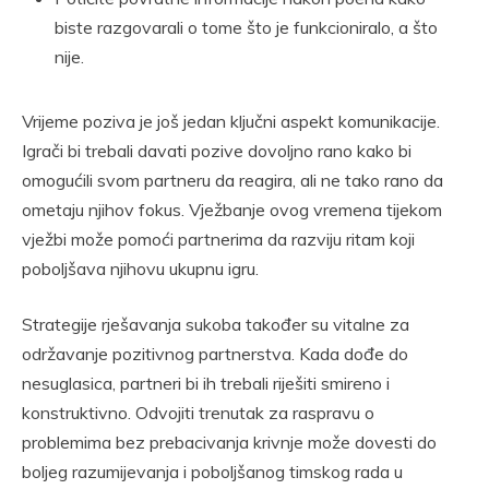
biste razgovarali o tome što je funkcioniralo, a što
nije.
Vrijeme poziva je još jedan ključni aspekt komunikacije.
Igrači bi trebali davati pozive dovoljno rano kako bi
omogućili svom partneru da reagira, ali ne tako rano da
ometaju njihov fokus. Vježbanje ovog vremena tijekom
vježbi može pomoći partnerima da razviju ritam koji
poboljšava njihovu ukupnu igru.
Strategije rješavanja sukoba također su vitalne za
održavanje pozitivnog partnerstva. Kada dođe do
nesuglasica, partneri bi ih trebali riješiti smireno i
konstruktivno. Odvojiti trenutak za raspravu o
problemima bez prebacivanja krivnje može dovesti do
boljeg razumijevanja i poboljšanog timskog rada u