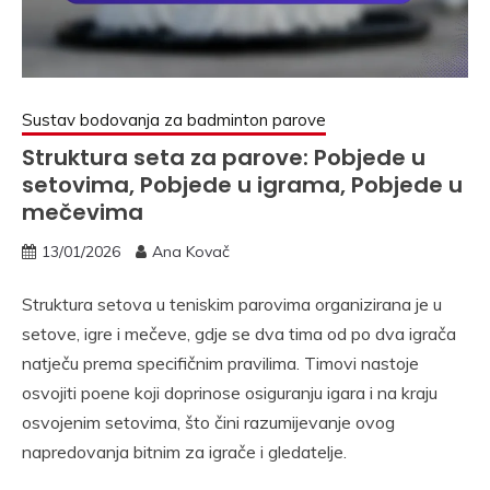
Sustav bodovanja za badminton parove
Struktura seta za parove: Pobjede u
setovima, Pobjede u igrama, Pobjede u
mečevima
13/01/2026
Ana Kovač
Struktura setova u teniskim parovima organizirana je u
setove, igre i mečeve, gdje se dva tima od po dva igrača
natječu prema specifičnim pravilima. Timovi nastoje
osvojiti poene koji doprinose osiguranju igara i na kraju
osvojenim setovima, što čini razumijevanje ovog
napredovanja bitnim za igrače i gledatelje.