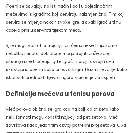
Poeni se osvajaju na isti način kao i u pojedinačnim
mečevima, s igračima koji serviraju naizmjenično. Tim koji
servira se mijenja nakon svake igre, a svaki igrač u timu
dobiva priliku servirati tijekom meča.
Igre mogu varirati u trajanju, pri čemu neke traju samo
nekoliko minuta, dok druge mogu trajati duže zbog
situacija izjednačenja, gdje igrači moraju osvojiti dva
uzastopna poena kako bi osvojili igru. Razumijevanje kako
iskoristiti prednosti tijekom igara ključno je za uspjeh.
Definicija mečeva u tenisu parova
Meč parova obično se igra kao najbolji od tri seta, iako
neki formati mogu koristiti najbolji od pet setova. Meč
završava kada jedan tim osvoji potrebni broj setova. Ova