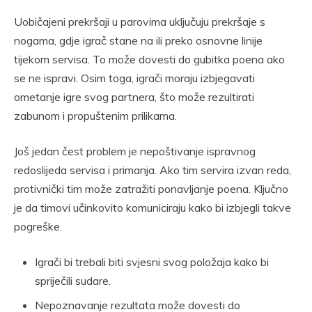
Uobičajeni prekršaji u parovima uključuju prekršaje s
nogama, gdje igrač stane na ili preko osnovne linije
tijekom servisa. To može dovesti do gubitka poena ako
se ne ispravi. Osim toga, igrači moraju izbjegavati
ometanje igre svog partnera, što može rezultirati
zabunom i propuštenim prilikama.
Još jedan čest problem je nepoštivanje ispravnog
redoslijeda servisa i primanja. Ako tim servira izvan reda,
protivnički tim može zatražiti ponavljanje poena. Ključno
je da timovi učinkovito komuniciraju kako bi izbjegli takve
pogreške.
Igrači bi trebali biti svjesni svog položaja kako bi
spriječili sudare.
Nepoznavanje rezultata može dovesti do